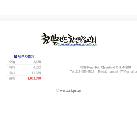
방문자집계
오늘
2,675
어제
4,222
4839 Pearl Rd, Cleveland OH. 44109
Tel. 216-459-8512
E-mail.
manuelim77@gmail.
최대
14,339
전체
1,661,330
©
www.ckpc.us