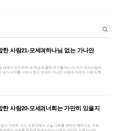
 합한 사람21-모세3(하나님 없는 가나안
애굽 땅에서 인도하여 낸 백성과 함께 여기를 떠나서 내가 아브라함과
 내가 사자를 너보다 앞서 보내어 가나안 사람과 아모리 사람과 헷
 합한 사람20-모세2(너희는 가만히 있을지
지 말고 가만히 서서 여호와께서 오늘 너희를 위하여 행하시는 구원
 여호와께서 너희를 위하여 싸우시리니 너희는 가만히 있을지니라