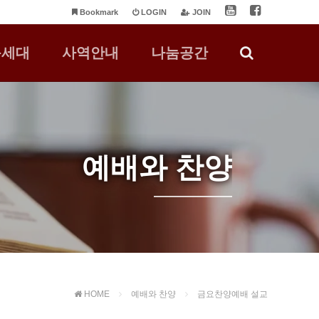
Bookmark
LOGIN
JOIN
음세대
사역안내
나눔공간
예배와 찬양
HOME
예배와 찬양
금요찬양예배 설교