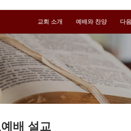
교회 소개
예배와 찬양
다
예배 설교