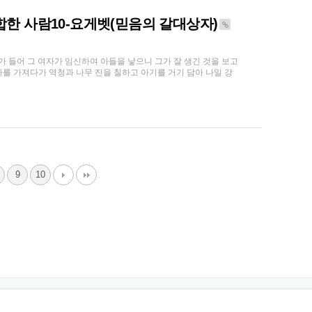
 합한 사람10-요게벳(믿음의 갈대상자)
장가 들어 그 여자가 임신하여 아들을 낳으니 그가 잘 생긴 것을 보고
상자를 가져다가 역청과 나무 진을 칠하고 아기를 거기 담아 나일 강
9
10