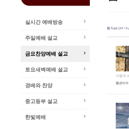
실시간 예배방송
Total 147 /
6 
주일예배 설교
금요찬양예배 설교
토요새벽예배 설교
사람과 브리
웹관리자
경배와 찬양
중고등부 설교
한빛예배