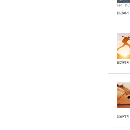
하여 외쳐 이
웹관리자
웹관리자
웹관리자