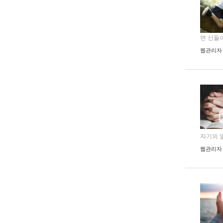
면 신들이 
웹관리자
자기의 일을
웹관리자