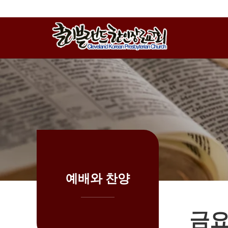
위분류
하위분류
하위분류
예배와 찬양
금요