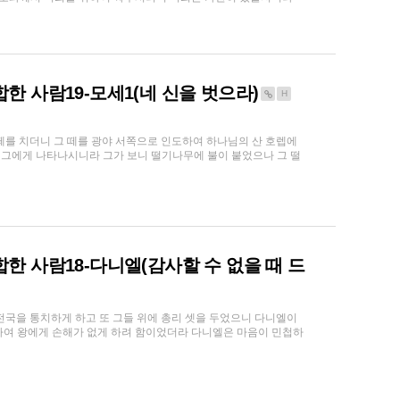
합한 사람19-모세1(네 신을 벗으라)
H
 떼를 치더니 그 떼를 광야 서쪽으로 인도하여 하나님의 산 호렙에
그에게 나타나시니라 그가 보니 떨기나무에 불이 붙었으나 그 떨
합한 사람18-다니엘(감사할 수 없을 때 드
 전국을 통치하게 하고 또 그들 위에 총리 셋을 두었으니 다니엘이
하여 왕에게 손해가 없게 하려 함이었더라 다니엘은 마음이 민첩하