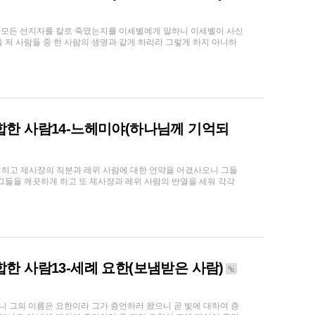
떻게 모든 선지자를 칼로 죽였는지를 이세벨에게 말하니 이세벨이 사신
 저 사람들 중 한 사람의 생명과 같게 하리라 그렇게 하지 아니하
 합한 사람14-느헤미야(하나님께 기억되
더럽히고 제사장의 직분과 레위 사람에 대한 언약을 어겼사오니 그들
그들을 깨끗하게 하고 또 제사장과 레위 사람의 반열을 세워 각각
 합한 사람13-세례 요한(보냄받은 사람)
으니 그의 이름은 요한이라 그가 증언하러 왔으니 곧 빛에 대하여 증