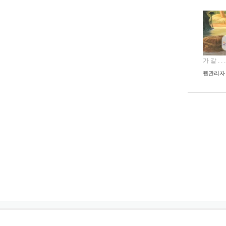
가 갈 . . .
웹관리자
처음