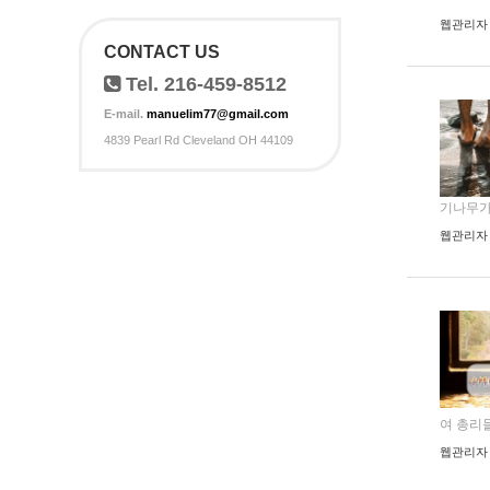
웹관리자
CONTACT US
Tel. 216-459-8512
E-mail.
manuelim77@gmail.com
4839 Pearl Rd Cleveland OH 44109
기나무가 
웹관리자
여 총리들과
웹관리자