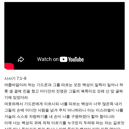
사사기 7:1~8
여룹바알이라 하는 기드온과 그를 따르는 모든 백성이 일찍이 일어나 하
롯 샘 곁에 진을 쳤고 미디안의 진영은 그들의 북쪽이요 모레 산 앞 골짜
기에 있었더라
여호와께서 기드온에게 이르시되 너를 따르는 백성이 너무 많은즉 내가
그들의 손에 미디안 사람을 넘겨 주지 아니하리니 이는 이스라엘이 나를
거슬러 스스로 자랑하기를 내 손이 나를 구원하였다 할까 함이니라
이제 너는 백성의 귀에 외쳐 이르기를 누구든지 두려워 떠는 자는 길르앗