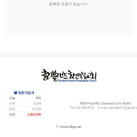
등록된 댓글이 없습니다.
방문자집계
오늘
886
어제
4,244
4839 Pearl Rd, Cleveland OH. 44109
Tel. 216-459-8512
E-mail.
manuelim77@gmail.
최대
14,339
전체
1,663,785
©
www.ckpc.us