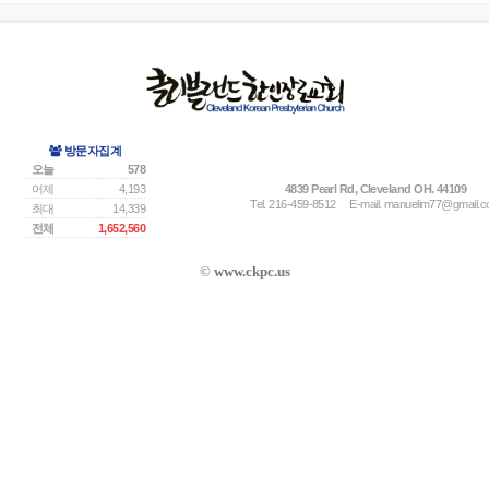
방문자집계
오늘
578
어제
4,193
4839 Pearl Rd, Cleveland OH. 44109
Tel. 216-459-8512
E-mail.
manuelim77@gmail.
최대
14,339
전체
1,652,560
©
www.ckpc.us