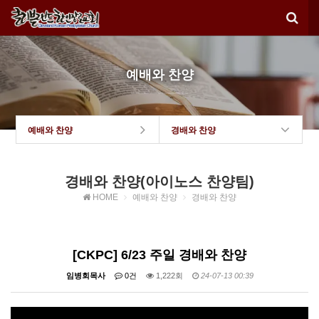
예배와 찬양
예배와 찬양
경배와 찬양
경배와 찬양(아이노스 찬양팀)
HOME
예배와 찬양
경배와 찬양
[CKPC] 6/23 주일 경배와 찬양
임병회목사
0건
1,222회
24-07-13 00:39