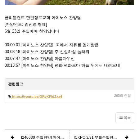
클리블랜드 한인장로교회 아이노스 찬양팀
[찬양인도: 임진영 형제]
6월 23일 주일예배 찬양입니다
00:00:01 [아이노스 찬양팀] 죄에서 자유를 얻게함은
00:03:18 [아이노스 찬양팀] 주 신실하심 놀라워
00:07:47 [아이노스 찬양팀] 아름다우신
00:13:57 [아이노스 찬양팀] 평화 평화로다 하늘 위에서 내려오네
관련링크
263회 연결
https://youtu.be/GRyKFldZxa4
목록
[240630 주일찬양] 아이노스 찬양팀
[CKPC 3/31 부활주일찬양] How great is our God(위대하신 주)